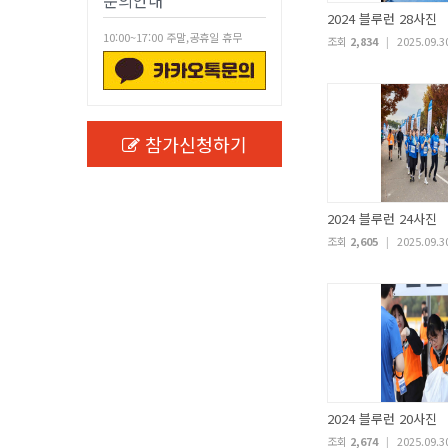
문의안내
2024 블루런 28사진
10:00~17:00 주말,공휴일 휴무
조회
2,834
|
2025.09.3
참가신청하기
2024 블루런 24사진
조회
2,605
|
2025.09.3
2024 블루런 20사진
조회
2,674
|
2025.09.3