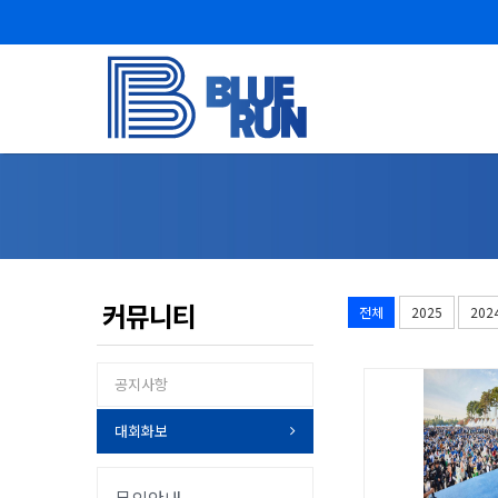
커뮤니티
전체
2025
202
공지사항
대회화보