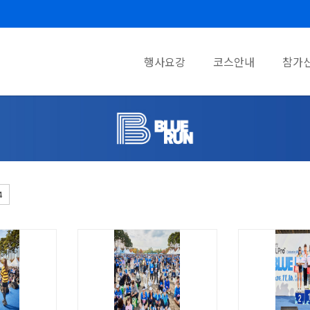
행사요강
코스안내
참가
4