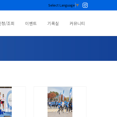
Select Language
▼
신청/조회
이벤트
기록실
커뮤니티