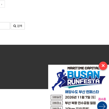
›
검색
×