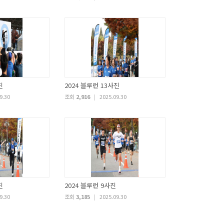
진
2024 블루런 13사진
9.30
조회
2,916
|
2025.09.30
진
2024 블루런 9사진
9.30
조회
3,185
|
2025.09.30