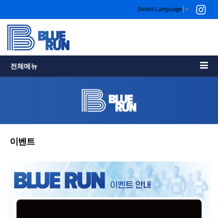
Select Language
▼
전체메뉴
이벤트