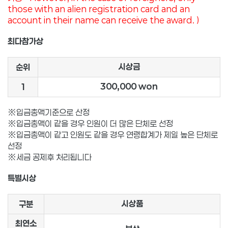
those with an alien registration card and an
account in their name can receive the award.
)
최다참가상
시상금
순위
300,000
won
1
※입금총액기준으로 산정
※입금총액이 같을 경우 인원이 더 많은 단체로 선정
※입금총액이 같고 인원도 같을 경우 연령합계가 제일 높은 단체로
선정
※세금 공제후 처리됩니다
특별시상
시상품
구분
최연소