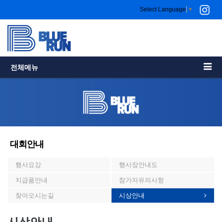
Select Language
▼
전체메뉴
대회안내
행사요강
행사장안내도
지급품안내
참가자유의사항
찾아오시는길
시상안내