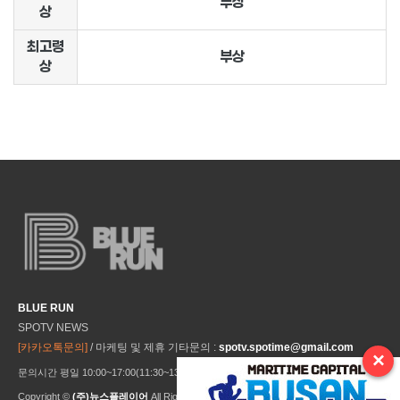
부상
상
최고령
부상
상
BLUE RUN
SPOTV NEWS
[카카오톡문의]
/ 마케팅 및 제휴 기타문의 :
spotv.spotime@gmail.com
×
문의시간 평일 10:00~17:00(11:30~13:30 점심시간) ※ 주말 및 공휴일 미운영
Copyright ©
(주)뉴스플레이어
All Rights Reseved.