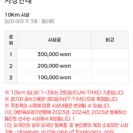
시상안내
10Km 시상
[남자·여자 각 3명 : 총6명
]
순
시상금
비고
위
300,000 won
1
200,000
won
2
100,000
won
3
※ 10km (남,여) 1~3위는 건타임(GUN-TIME) 기준입니다.
※ 참가자 공식기록은 넷타임(NET-TIME)으로 측정합니다.
※ 주최측의 사정에 따른 시상내용은 변경될 수 있습니다.
( 단, 대한육상경기연맹에 2023년, 2024년, 2025년 등록하신
엘리트 선수는 시상에서 제외됩니다. )
( 단, 외국인의 경우 외국인 등록증 및 본인명의 계좌 소유자만 시상
가능 -
However, in the case of foreigners, only