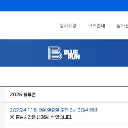
행사요강
코스안내
참가
2025
블루런
2025
년 11월 9일 일요일 오전 8시 30분 출발
※ 출발시간은 변경될 수 있습니다.