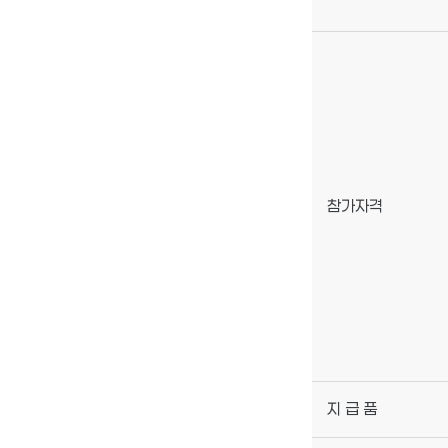
참가자격
지 급 품