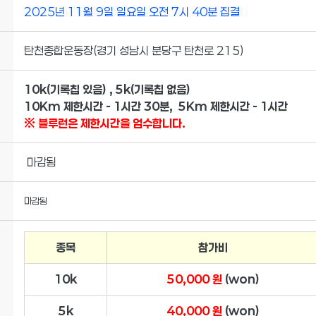
2025년 11월 9일 일요일 오전 7시
40분 집결
탄천종합운동장(
경기 성남시 분당구 탄천로 215)
10k(기록칩 있음) , 5k(기록칩 없음
)
10Km 제한시간 - 1시간 30분, 5Km 제한시간 - 1시간
※ 블루런은 제한시간을 엄수합니다.
마감됨
마감됨
종목
참가비
10k
50,000 원
(won)
5k
40,000 원
(won)