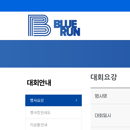
대회요강
대회안내
행사명
행사요강
행사장안내도
대회일시
지급품안내